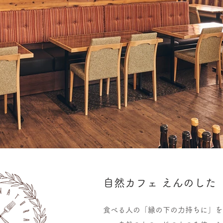
自然カフェ えんのした
食べる人の「縁の下の力持ちに」を