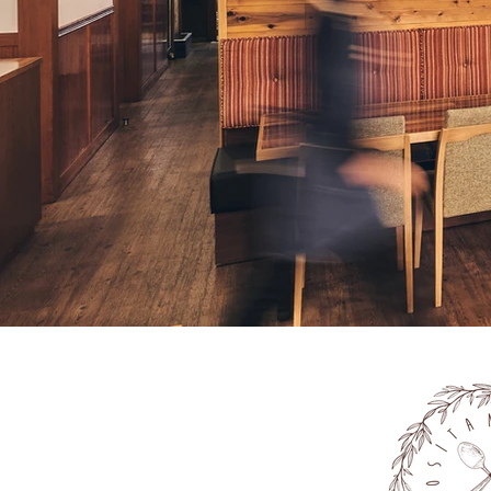
AD207359.jpg