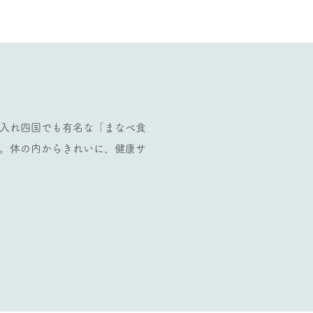
り入れ四国でも有名な「まなべ食
。体の内からきれいに、健康サ