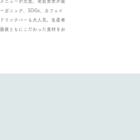
メニューが充実。老若男女が楽
ーガニック、SDGs、カフェイ
ドリンクバーも大人気。生産者
昼夜ともにこだわった食材をお