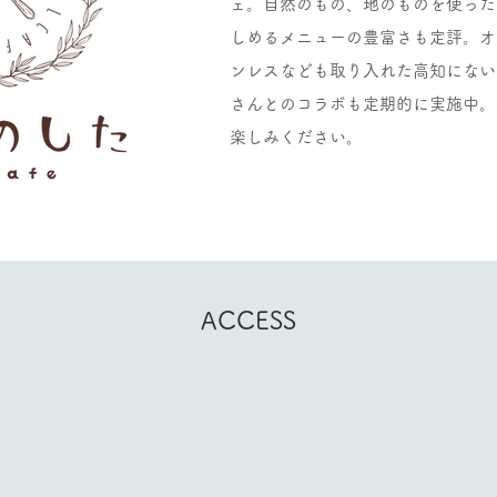
ェ。自然のもの、地のものを使った
しめるメニューの豊富さも定評。オ
ンレスなども取り入れた高知にない
さんとのコラボも定期的に実施中。
楽しみください。
ACCESS