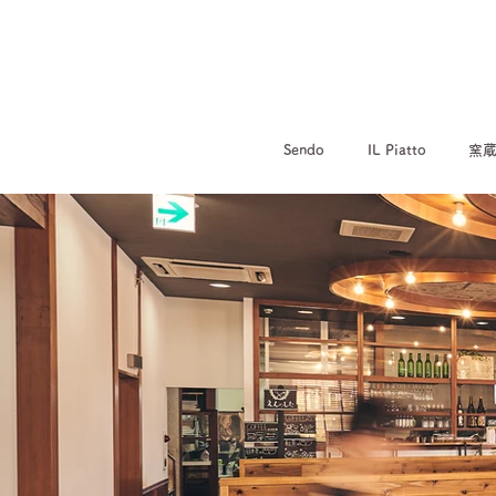
Sendo
IL Piatto
窯