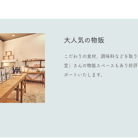
​大人気の物販
こだわりの食材、調味料​などを取
堂」さんの物販スペースもあり好評
ポートいたします。